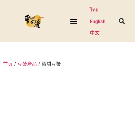
ไทย
English
中文
關於我們
新聞與促銷
联系我们
首页
/
豆漿產品
/ 微甜豆漿