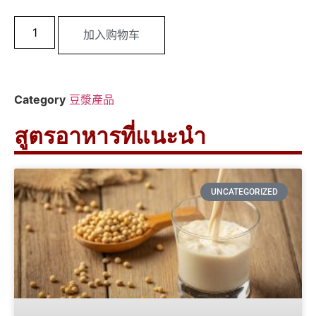
加入购物车
Category
豆漿產品
สูตรอาหารที่แนะนำ
UNCATEGORIZED