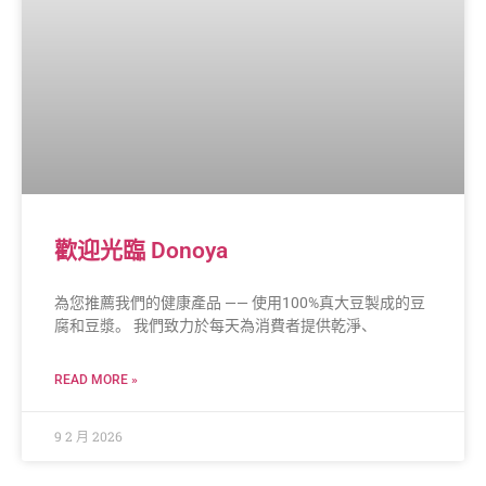
歡迎光臨 Donoya
為您推薦我們的健康產品 —— 使用100%真大豆製成的豆
腐和豆漿。 我們致力於每天為消費者提供乾淨、
READ MORE »
9 2 月 2026