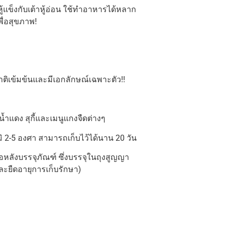
ู้แข็งกับเต้าหู้อ่อน ใช้ทำอาหารได้หลาก
พื่อสุขภาพ!
สชาติเข้มข้นและมีเอกลักษณ์เฉพาะตัว!!
๋นน้ำแดง สุกี้และเมนูแกงจืดต่างๆ
ภูมิ 2-5 องศา สามารถเก็บไว้ได้นาน 20 วัน
้อหลังบรรจุภัณฑ์ ซึ่งบรรจุในถุงสูญญา
ละยืดอายุการเก็บรักษา)