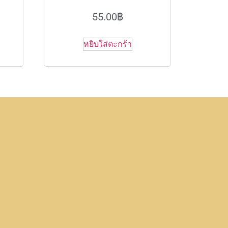
55.00
฿
หยิบใส่ตะกร้า