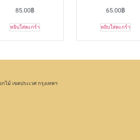
85.00
฿
65.00
฿
หยิบใส่ตะกร้า
หยิบใส่ตะกร้า
อกไม้ เขตประเวศ กรุงเทพฯ