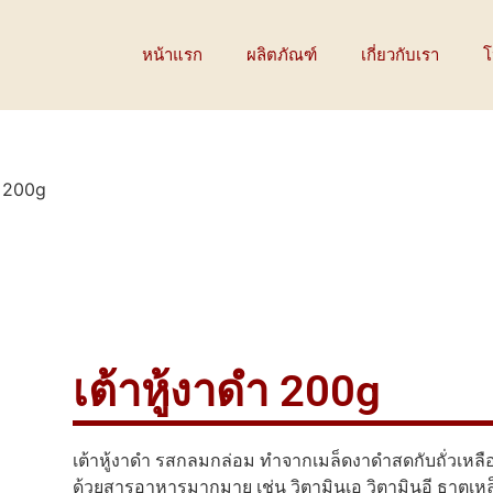
หน้าแรก
ผลิตภัณฑ์
เกี่ยวกับเรา
โ
ำ 200g
เต้าหู้งาดำ 200g
เต้าหู้งาดำ รสกลมกล่อม ทำจากเมล็ดงาดำสดกับถั่วเหลือ
ด้วยสารอาหารมากมาย เช่น วิตามินเอ วิตามินอี ธาตุเหล็ก