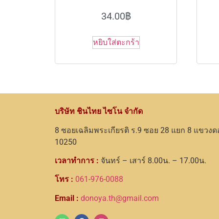
34.00
฿
หยิบใส่ตะกร้า
บริษัท ชินไทย ไซโน จำกัด
8 ซอยเฉลิมพระเกียรติ ร.9 ซอย 28 แยก 8 แขวงด
10250
เวลาทำการ :
จันทร์ – เสาร์ 8.00น. – 17.00น.
โทร :
061-976-0088
Email :
donoya.th@gmail.com