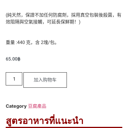
(純天然，保證不加任何防腐劑，採用真空包裝後殺菌，有
效阻隔與空氣接觸，可延長保鮮期！)
重量 :440 克，含 2塊/包。
65.00
฿
加入购物车
Category
豆腐產品
สูตรอาหารที่แนะนำ