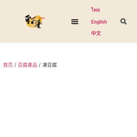
ไทย
English
中文
關於我們
新聞與促銷
联系我们
首页
/
豆腐產品
/ 凍豆腐